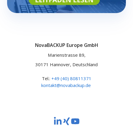
NovaBACKUP Europe GmbH
Marienstrasse 89,
30171 Hannover, Deutschland
Tel.:
+49 (40) 80811371
kontakt@novabackup.de
NovaBACKUP
NovaBACKUP
NovaBACKUP
Europe
Europe
Europe