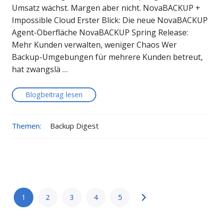
Umsatz wächst. Margen aber nicht. NovaBACKUP +
Impossible Cloud Erster Blick: Die neue NovaBACKUP
Agent-Oberfläche NovaBACKUP Spring Release:
Mehr Kunden verwalten, weniger Chaos Wer
Backup-Umgebungen für mehrere Kunden betreut,
hat zwangslä …
Blogbeitrag lesen
Themen:
Backup Digest
1
2
3
4
5