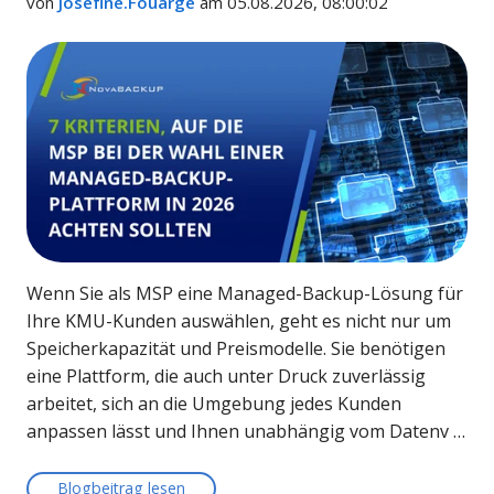
von
Josefine.Fouarge
am 05.08.2026, 08:00:02
Wenn Sie als MSP eine Managed-Backup-Lösung für
Ihre KMU-Kunden auswählen, geht es nicht nur um
Speicherkapazität und Preismodelle. Sie benötigen
eine Plattform, die auch unter Druck zuverlässig
arbeitet, sich an die Umgebung jedes Kunden
anpassen lässt und Ihnen unabhängig vom Datenv …
Blogbeitrag lesen