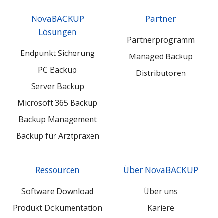
GmbH
GmbH
GmbH
NovaBACKUP
Partner
LinkedIn
Xing
YouTube
Lösungen
Partnerprogramm
Endpunkt Sicherung
Managed Backup
PC Backup
Distributoren
Server Backup
Microsoft 365 Backup
Backup Management
Backup für Arztpraxen
Ressourcen
Über NovaBACKUP
Software Download
Über uns
Produkt Dokumentation
Kariere