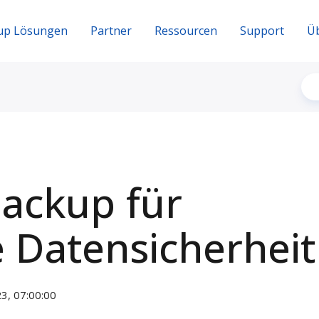
up Lösungen
Partner
Ressourcen
Support
Ü
ackup für
 Datensicherheit
3, 07:00:00