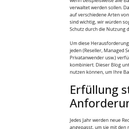
wenn beispielsweise alle B
verwaltet werden sollen. D
auf verschiedene Arten von
sind wichtig, wir würden so
Schutz durch die Nutzung d
Um diese Herausforderun
jeden (Reseller, Managed S
Privatanwender usw.) verfü
kombiniert. Dieser Blog unt
nutzen können, um Ihre Ba
Erfüllung 
Anforderu
Jedes Jahr werden neue Re
angepasst, um sie mit den 