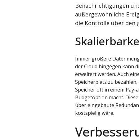
Benachrichtigungen und
außergewöhnliche Ereig
die Kontrolle über den
Skalierbarkei
Immer größere Datenmengen
der Cloud hingegen kann d
erweitert werden. Auch eine
Speicherplatz zu bezahlen, 
Speicher oft in einem Pay-
Budgetoption macht. Dieser
über eingebaute Redundanze
kostspielig wäre.
Verbesser