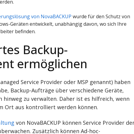
erden.
erungslösung von NovaBACKUP
wurde für den Schutz von
ws-Geräten entwickelt, unabhängig davon, wo sich Ihre
beiter befinden.
ertes Backup-
t ermöglichen
 Managed Service Provider oder MSP genannt) haben
gabe, Backup-Aufträge über verschiedene Geräte,
hinweg zu verwalten. Daher ist es hilfreich, wenn
m Ort aus kontrolliert werden können.
altung
von NovaBACKUP können Service Provider de
überwachen. Zusätzlich können Ad-hoc-