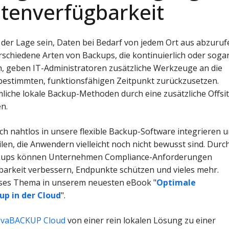
tenverfügbarkeit
der Lage sein, Daten bei Bedarf von jedem Ort aus abzuruf
rschiedene Arten von Backups, die kontinuierlich oder soga
, geben IT-Administratoren zusätzliche Werkzeuge an die
bestimmten, funktionsfähigen Zeitpunkt zurückzusetzen.
iche lokale Backup-Methoden durch eine zusätzliche Offsit
n.
h nahtlos in unsere flexible Backup-Software integrieren 
ilen, die Anwendern vielleicht noch nicht bewusst sind. Durc
ckups können Unternehmen Compliance-Anforderungen
llbarkeit verbessern, Endpunkte schützen und vieles mehr.
eses Thema in unserem neuesten eBook "
Optimale
up in der Cloud
".
vaBACKUP Cloud
von einer rein lokalen Lösung zu einer