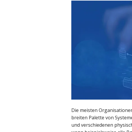
teilen
Die meisten Organisatione
breiten Palette von Syste
und verschiedenen physisc