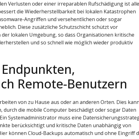
llen Verlusten oder einer irreparablen Rufschädigung ist all
essert die Wiederherstellbarkeit bei lokalen Katastrophen
nsomware-Angriffen und versehentlichen oder sogar
blich. Diese zusätzliche Schutzschicht schützt vor
 der lokalen Umgebung, so dass Organisationen kritische
erherstellen und so schnell wie möglich wieder produktiv
 Endpunkten,
lich Remote-Benutzern
rbeiten von zu Hause aus oder an anderen Orten. Dies kan
n, durch die mobile Computer beschädigt oder sogar Daten
Ein Systemadministrator muss eine Datensicherungsstrate
unkte berücksichtigt und kritische Daten unabhängig von
 Hier können Cloud-Backups automatisch und ohne Eingriff 