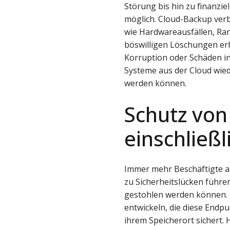
Störung bis hin zu finanzie
möglich. Cloud-Backup verb
wie Hardwareausfällen, Ra
böswilligen Löschungen erhe
Korruption oder Schäden in
Systeme aus der Cloud wied
werden können.
Schutz von
einschließ
Immer mehr Beschäftigte a
zu Sicherheitslücken führe
gestohlen werden können. 
entwickeln, die diese Endp
ihrem Speicherort sichert.