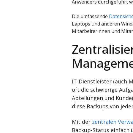
Anwenders durchgeführt w
Die umfassende
Datensich
Laptops und anderen Windo
Mitarbeiterinnen und Mitar
Zentralisi
Managemen
IT-Dienstleister (auch
oft die schwierige Auf
Abteilungen und Kunden 
diese Backups von jede
Mit der
zentralen Verw
Backup-Status einfach 