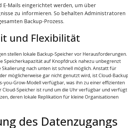
 E-Mails eingerichtet werden, um über
nisse zu informieren. So behalten Administratoren
 gesamten Backup-Prozess.
t und Flexibilität
 stellen lokale Backup-Speicher vor Herausforderungen. 
ie Speicherkapazität auf Knopfdruck nahezu unbegrenzt
 Skalierung nach unten ist schnell möglich. Anstatt für
der möglicherweise gar nicht genutzt wird, ist Cloud-Backu
as-you-Grow-Modell verfügbar, was ihn zu einer effizienten
 Cloud-Speicher ist rund um die Uhr verfügbar und verfügt
n, deren lokale Replikation für kleine Organisationen
ung des Datenzugangs