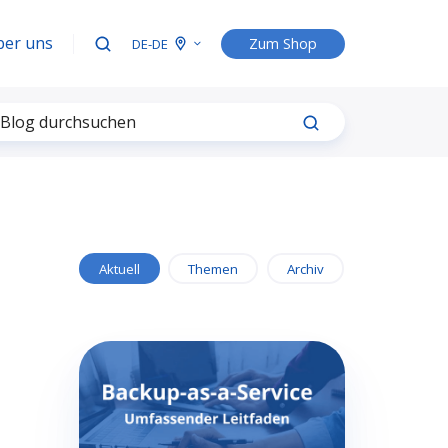
ber uns
Zum Shop
DE-DE
Aktuell
Themen
Archiv