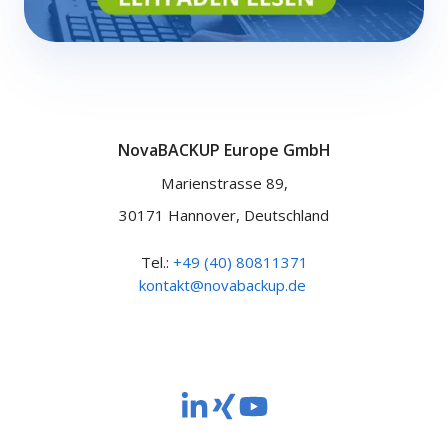
NovaBACKUP Europe GmbH
Marienstrasse 89,
30171 Hannover, Deutschland
Tel.:
+49 (40) 80811371
kontakt@novabackup.de
NovaBACKUP
NovaBACKUP
NovaBACKUP
Europe
Europe
Europe