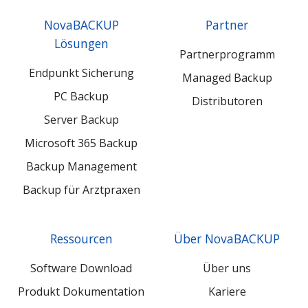
GmbH
GmbH
GmbH
NovaBACKUP
Partner
LinkedIn
Xing
YouTube
Lösungen
Partnerprogramm
Endpunkt Sicherung
Managed Backup
PC Backup
Distributoren
Server Backup
Microsoft 365 Backup
Backup Management
Backup für Arztpraxen
Ressourcen
Über NovaBACKUP
Software Download
Über uns
Produkt Dokumentation
Kariere