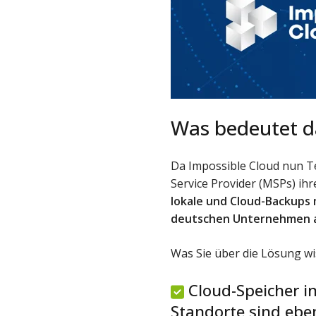
Was bedeutet da
Da Impossible Cloud nun 
Service Provider (MSPs) ihr
lokale und Cloud-Backups 
deutschen Unternehmen 
Was Sie über die Lösung wi
Cloud-Speicher i
Standorte sind eben