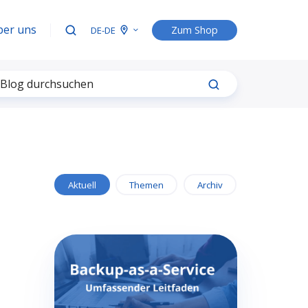
ber uns
Zum Shop
DE-DE
Aktuell
Themen
Archiv