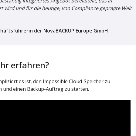
llständig integriertes Angebot bereitstellt, das in
t wird und für die heutige, von Compliance geprägte Welt
chäftsführerin der NovaBACKUP Europe GmbH
hr erfahren?
pliziert es ist, den Impossible Cloud-Speicher zu
und einen Backup-Auftrag zu starten.