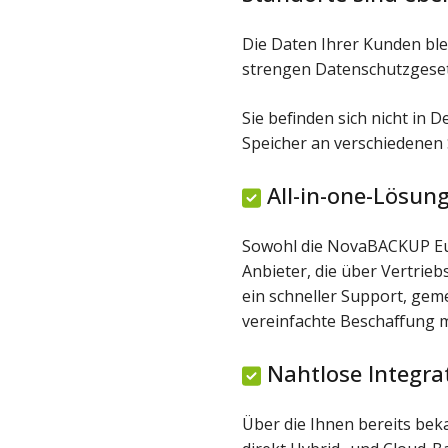
Die Daten Ihrer Kunden ble
strengen Datenschutzgese
Sie befinden sich nicht in 
Speicher an verschiedenen 
All-in-one-Lösun
Sowohl die NovaBACKUP Eu
Anbieter, die über Vertrie
ein schneller Support, ge
vereinfachte Beschaffung m
Nahtlose Integra
Über die Ihnen bereits b