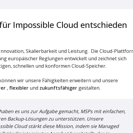
für Impossible Cloud entschieden
Innovation, Skalierbarkeit und Leistung. Die Cloud-Plattfo
ng europäischer Reglungen entwickelt und zeichnet sich
tigen, schnellen und konformen Cloud-Speicher.
 können wir unsere Fähigkeiten erweitern und unsere
rer
,
flexibler
und
zukunftsfähiger
gestalten.
aben es uns zur Aufgabe gemacht, MSPs mit einfachen,
aren Backup-Lösungen zu unterstützen. Unsere
ssible Cloud stärkt diese Mission, indem sie Managed