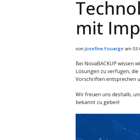
Technol
teilen
mit Imp
von
Josefine.Fouarge
am 03.
Bei NovaBACKUP wissen wir,
Lösungen zu verfügen, die s
Vorschriften entsprechen u
Wir freuen uns deshalb, u
bekannt zu geben!