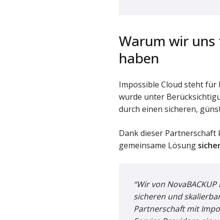
Warum wir uns 
haben
Impossible Cloud steht für 
wurde unter Berücksichtigu
durch einen sicheren, güns
Dank dieser Partnerschaft
gemeinsame Lösung
siche
“Wir von NovaBACKUP h
sicheren und skalierb
Partnerschaft mit Impo