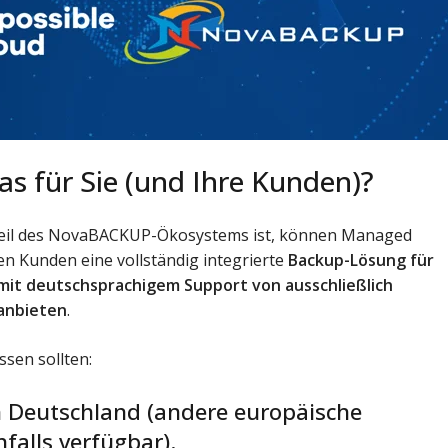
s für Sie (und Ihre Kunden)?
Teil des NovaBACKUP-Ökosystems ist, können Managed
en Kunden eine vollständig integrierte
Backup-Lösung für
mit deutschsprachigem Support von ausschließlich
anbieten
.
ssen sollten:
n Deutschland (andere europäische
falls verfügbar).