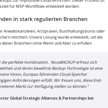
ckups zur Impossible-Cloud einrichten. Dieser Prozess ist
peziell für MSP-Workflows entwickelt worden.
nden in stark regulierten Branchen
für Anwaltskanzleien, Arztpraxen, Buchhaltungsbüros oder
sichern möchten: Unsere Lösung wurde entwickelt, um die
dieser Branchen ohne Wenn und Aber zu erfüllen.
st die perfekte Kombination. NovaBACKUP erfreut sich
ebtheit und deren bewährte Backup-Technologie ist eine
nsere Vision, Europas führenden Cloud-Speicher
ngigen Anforderungen erfüllt. Wir freuen uns, diese End-
eiteren Markt zur Verfügung stellen zu können.”
rector Global Strategic Alliances & Partnerships bei