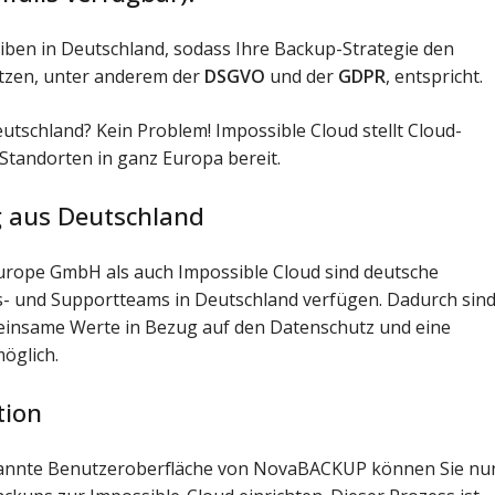
iben in Deutschland, sodass Ihre Backup-Strategie den
tzen, unter anderem der
DSGVO
und der
GDPR
, entspricht.
Deutschland? Kein Problem! Impossible Cloud stellt Cloud-
Standorten in ganz Europa bereit.
g aus Deutschland
rope GmbH als auch Impossible Cloud sind deutsche
bs- und Supportteams in Deutschland verfügen. Dadurch sin
meinsame Werte in Bezug auf den Datenschutz und eine
öglich.
tion
ekannte Benutzeroberfläche von NovaBACKUP können Sie nu