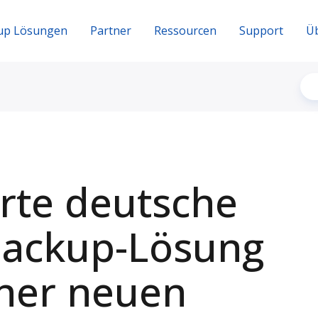
up Lösungen
Partner
Ressourcen
Support
Ü
erte deutsche
Backup-Lösung
ner neuen