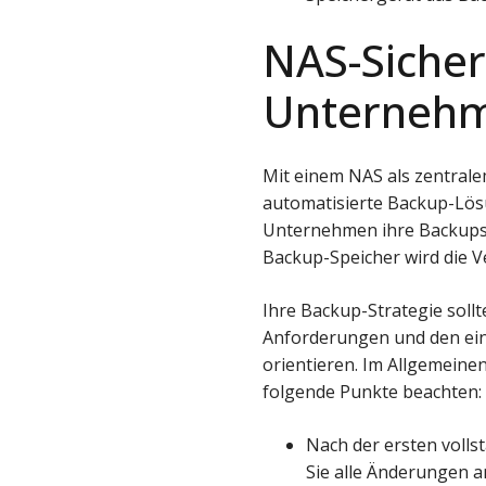
NAS-Sicher
Unterneh
Mit einem NAS als zentralem
automatisierte Backup-Lösu
Unternehmen ihre Backups 
Backup-Speicher wird die V
Ihre Backup-Strategie sollt
Anforderungen und den ein
orientieren. Im Allgemeinen
folgende Punkte beachten:
Nach der ersten volls
Sie alle Änderungen a