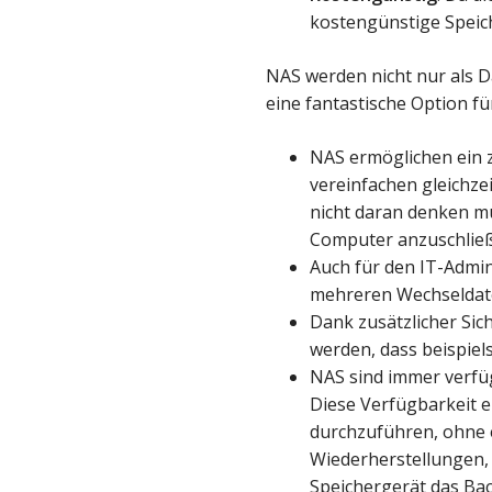
kostengünstige Speic
NAS werden nicht nur als 
eine fantastische Option f
NAS ermöglichen ein 
vereinfachen gleichze
nicht daran denken mü
Computer anzuschlie
Auch für den IT-Admin
mehreren Wechseldat
Dank zusätzlicher Si
werden, dass beispiel
NAS sind immer verfü
Diese Verfügbarkeit 
durchzuführen, ohne e
Wiederherstellungen, 
Speichergerät das Bac