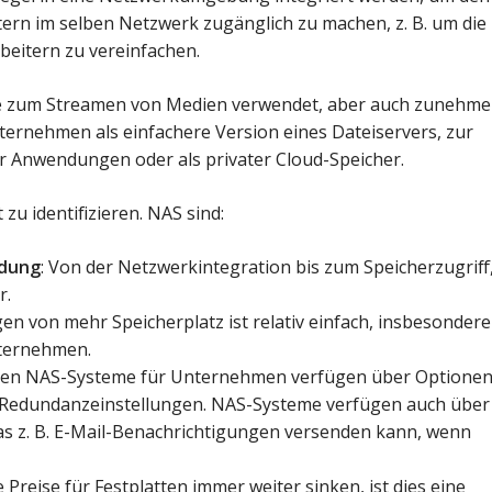
rn im selben Netzwerk zugänglich zu machen, z. B. um die
eitern zu vereinfachen.
se zum Streamen von Medien verwendet, aber auch zunehm
nternehmen als einfachere Version eines Dateiservers, zur
r Anwendungen oder als privater Cloud-Speicher.
 zu identifizieren. NAS sind:
ndung
: Von der Netzwerkintegration bis zum Speicherzugriff
r.
en von mehr Speicherplatz ist relativ einfach, insbesondere
nternehmen.
sten NAS-Systeme für Unternehmen verfügen über Optione
 Redundanzeinstellungen. NAS-Systeme verfügen auch über
as z. B. E-Mail-Benachrichtigungen versenden kann, wenn
ie Preise für Festplatten immer weiter sinken, ist dies eine