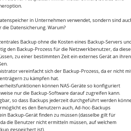
heroption.
Datenspeicher in Unternehmen verwendet, sondern sind auc
ür die Datensicherung. Warum?
zentrales Backup ohne die Kosten eines Backup-Servers un
itig den Backup-Prozess für die Netzwerkbenutzer, da diese
ssen, zu einer bestimmten Zeit ein externes Gerät an ihre
ßen.
istrator vereinfacht sich der Backup-Prozess, da er nicht mi
enträgern zu kämpfen hat.
cherheitsfunktionen können NAS-Geräte so konfiguriert
sweise nur die Backup-Software darauf zugreifen kann.
gbar, so dass Backups jederzeit durchgeführt werden könn
ermöglicht es den Benutzern auch, Ad-hoc-Backups
in Backup-Gerät finden zu müssen (dasselbe gilt für
da die Benutzer nicht ermitteln müssen, auf welchem
kup gespeichert ist).