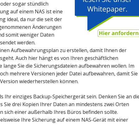
oder sogar stündlich
rung auf einem NAS ist eine
g ideal, da nur die seit der
orgenommenen Änderungen
nd somit weniger Daten
sendet werden.
einen Aufbewahrungsplan zu erstellen, damit Ihnen der
usgeht. Auch hier hängt es von Ihren geschäftlichen
 lange Sie die Sicherungsdateien aufbewahren wollen. Im
jedoch mehrere Versionen jeder Datei aufbewahren, damit Sie
e Version wiederherstellen können.
ls Ihr einziges Backup-Speichergerät sein. Denken Sie an di
ass Sie drei Kopien Ihrer Daten an mindestens zwei Orten
n sich einer außerhalb Ihres Büros befinden sollte.
ielsweise Ihre Sicherung auf einem NAS-Gerät mit einer