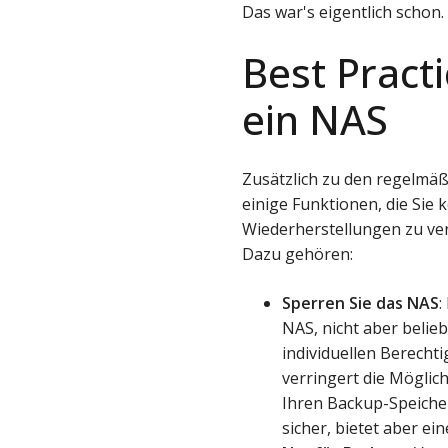
Das war's eigentlich schon. 
Best Practi
ein NAS
Zusätzlich zu den regelmäß
einige Funktionen, die Sie 
Wiederherstellungen zu ver
Dazu gehören:
Sperren Sie das NAS
:
NAS, nicht aber belie
individuellen Berecht
verringert die Mögli
Ihren Backup-Speicher
sicher, bietet aber ei