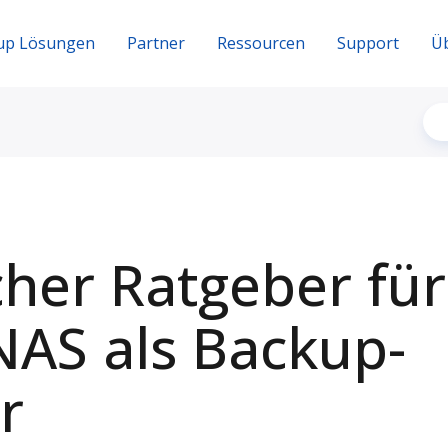
up Lösungen
Partner
Ressourcen
Support
Ü
cher Ratgeber für
AS als Backup-
r