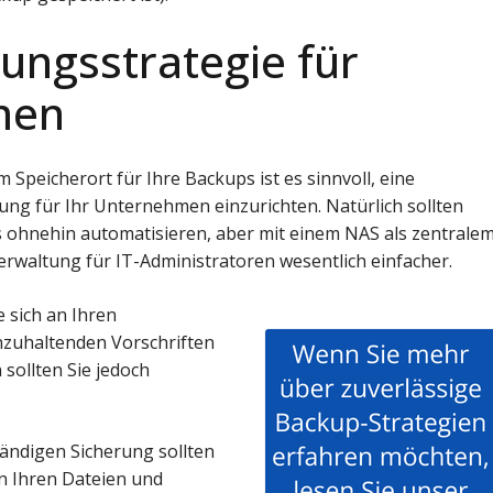
ungsstrategie für
men
 Speicherort für Ihre Backups ist es sinnvoll, eine
ng für Ihr Unternehmen einzurichten. Natürlich sollten
ohnehin automatisieren, aber mit einem NAS als zentrale
erwaltung für IT-Administratoren wesentlich einfacher.
e sich an Ihren
zuhaltenden Vorschriften
 sollten Sie jedoch
tändigen Sicherung sollten
n Ihren Dateien und