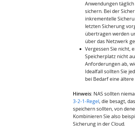
Anwendungen täglich 
sichern. Bei der Siche
inkrementelle Sicherun
letzten Sicherung v
übertragen werden u
über das Netzwerk ge
Vergessen Sie nicht, 
Speicherplatz nicht a
Anforderungen ab, wie
Idealfall sollten Sie 
bei Bedarf eine älter
Hinweis
: NAS sollten niema
3-2-1-Regel
, die besagt, d
speichern sollten, von dene
Kombinieren Sie also beisp
Sicherung in der Cloud.