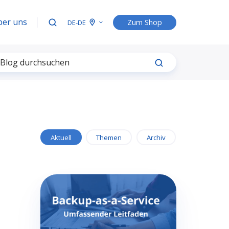
ber uns
Zum Shop
DE-DE
Aktuell
Themen
Archiv