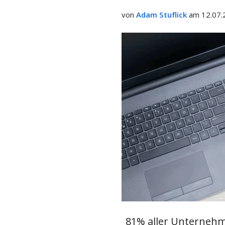
teilen
von
Adam Stuflick
am 12.07.
81% aller Unternehm