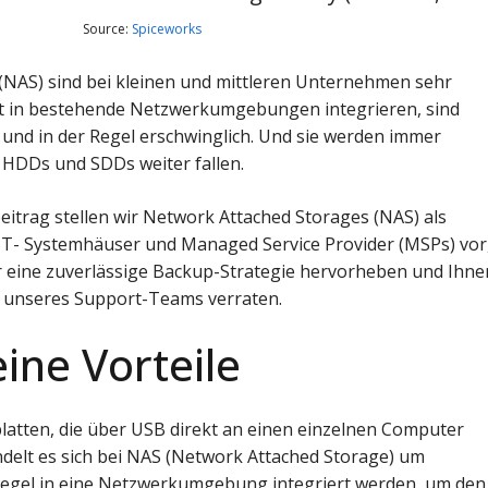
Source:
Spiceworks
(NAS) sind bei kleinen und mittleren Unternehmen sehr
eicht in bestehende Netzwerkumgebungen integrieren, sind
n und in der Regel erschwinglich. Und sie werden immer
r HDDs und SDDs weiter fallen.
itrag stellen wir Network Attached Storages (NAS) als
T- Systemhäuser und Managed Service Provider (MSPs) vor
ür eine zuverlässige Backup-Strategie hervorheben und Ihne
s unseres Support-Teams verraten.
ine Vorteile
atten, die über USB direkt an einen einzelnen Computer
delt es sich bei NAS (Network Attached Storage) um
 Regel in eine Netzwerkumgebung integriert werden, um den