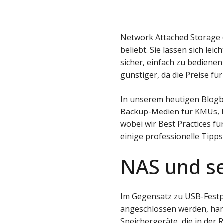
Network Attached Storage 
beliebt. Sie lassen sich l
sicher, einfach zu bediene
günstiger, da die Preise fü
In unserem heutigen Blogbe
Backup-Medien für KMUs, I
wobei wir Best Practices f
einige professionelle Tipp
NAS und se
Im Gegensatz zu USB-Festpl
angeschlossen werden, han
Speichergeräte, die in der