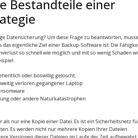
e Bestandteile einer
ategie
ssige Datensicherung? Um diese Frage zu beantworten, müss
 das eigentliche Ziel einer Backup-Software ist: Die Fähigkei
nverlust so schnell wie möglich und mit so wenig Schaden w
spiel:
hentlich oder böswillig gelöscht.
rweitig verloren gegangener Laptop
Ransomware
ng oder andere Naturkatastrophen
r als nur eine Kopie einer Datei. Es ist ein Sicherheitsnetz fü
aten. Es werden nicht nur mehrere Kopien Ihrer Dateien
rere Versionen dieser Dateien im Laufe der Zeit aufbewahrt.