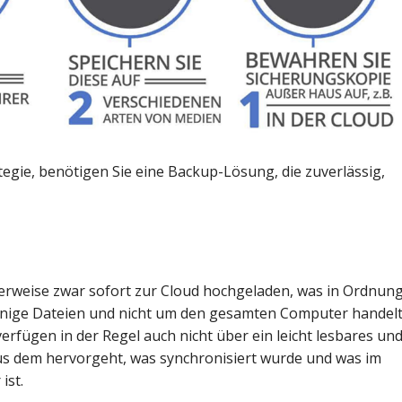
tegie, benötigen Sie eine Backup-Lösung, die zuverlässig,
rweise zwar sofort zur Cloud hochgeladen, was in Ordnun
wenige Dateien und nicht um den gesamten Computer handelt
rfügen in der Regel auch nicht über ein leicht lesbares un
aus dem hervorgeht, was synchronisiert wurde und was im
ist.