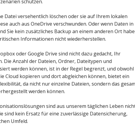
zenarien schützen.
e Datei versehentlich löschen oder sie auf Ihrem lokalen
 diese auch aus OneDrive verschwunden. Oder wenn Daten in
nd Sie kein zusätzliches Backup an einem anderen Ort habe
ritischen Informationen nicht wiederherstellen.
pbox oder Google Drive sind nicht dazu gedacht, Ihr
. Die Anzahl der Dateien, Ordner, Dateitypen und
siert werden können, ist in der Regel begrenzt, und obwohl
die Cloud kopieren und dort abgleichen können, bietet ein
exibilität, da nicht nur einzelne Dateien, sondern das gesa
erhergestellt werden können.
ronisationslösungen sind aus unserem täglichen Leben nich
 sind kein Ersatz für eine zuverlässige Datensicherung,
chen Umfeld.