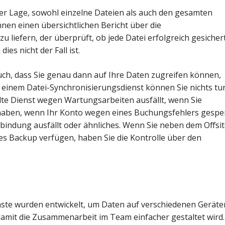
er Lage, sowohl einzelne Dateien als auch den gesamten
nen einen übersichtlichen Bericht über die
u liefern, der überprüft, ob jede Datei erfolgreich gesicher
ies nicht der Fall ist.
uch, dass Sie genau dann auf Ihre Daten zugreifen können,
i einem Datei-Synchronisierungsdienst können Sie nichts tu
te Dienst wegen Wartungsarbeiten ausfällt, wenn Sie
aben, wenn Ihr Konto wegen eines Buchungsfehlers gespe
rbindung ausfällt oder ähnliches. Wenn Sie neben dem Offsit
es Backup verfügen, haben Sie die Kontrolle über den
nste wurden entwickelt, um Daten auf verschiedenen Geräte
amit die Zusammenarbeit im Team einfacher gestaltet wird.