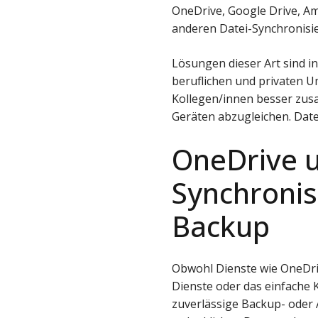
OneDrive, Google Drive, A
anderen Datei-Synchronisie
Lösungen dieser Art sind i
beruflichen und privaten U
Kollegen/innen besser zus
Geräten abzugleichen. Date
OneDrive u
Synchronis
Backup
Obwohl Dienste wie OneDriv
Dienste oder das einfache 
zuverlässige Backup- oder 