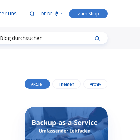
ber uns
Zum Shop
DE-DE
Aktuell
Themen
Archiv