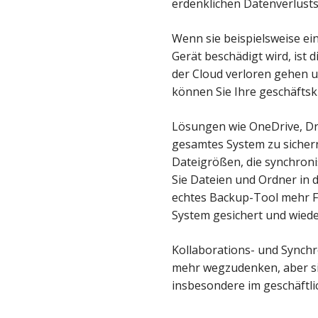
erdenklichen Datenverlusts
Wenn sie beispielsweise ein
Gerät beschädigt wird, ist
der Cloud verloren gehen u
können Sie Ihre geschäftsk
Lösungen wie OneDrive, Dro
gesamtes System zu sichern
Dateigrößen, die synchroni
Sie Dateien und Ordner in 
echtes Backup-Tool mehr Fl
System gesichert und wied
Kollaborations- und Synch
mehr wegzudenken, aber sie
insbesondere im geschäftli