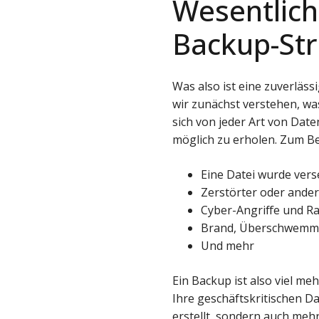
Wesentlich
Backup-Str
Was also ist eine zuverlä
wir zunächst verstehen, was
sich von jeder Art von Date
möglich zu erholen. Zum Bei
Eine Datei wurde verse
Zerstörter oder ande
Cyber-Angriffe und 
Brand, Überschwemmu
Und mehr
Ein Backup ist also viel meh
Ihre geschäftskritischen D
erstellt, sondern auch meh