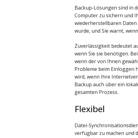
Backup-Lösungen sind in d
Computer zu sichern und Ih
wiederherstellbaren Daten z
wurde, und Sie warnt, wenn d
Zuverlässigkeit bedeutet a
wenn Sie sie benötigen. Be
wenn der von Ihnen gewähl
Probleme beim Einloggen h
wird, wenn Ihre Internetve
Backup auch über ein lokal
gesamten Prozess.
Flexibel
Datei-Synchronisationsdie
verfügbar zu machen und d