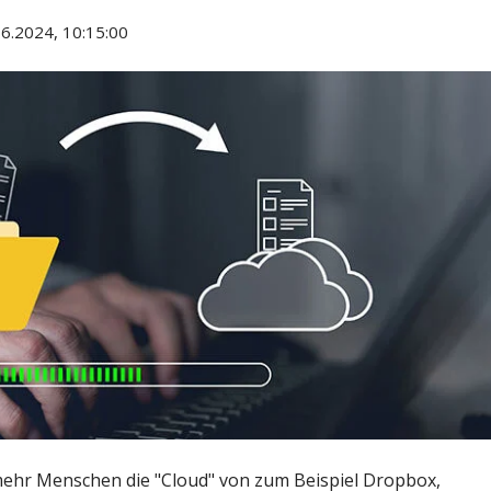
6.2024, 10:15:00
mehr Menschen die "Cloud" von zum Beispiel Dropbox,