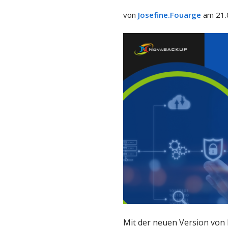
teilen
von
Josefine.Fouarge
am 21.
Mit der neuen Version von