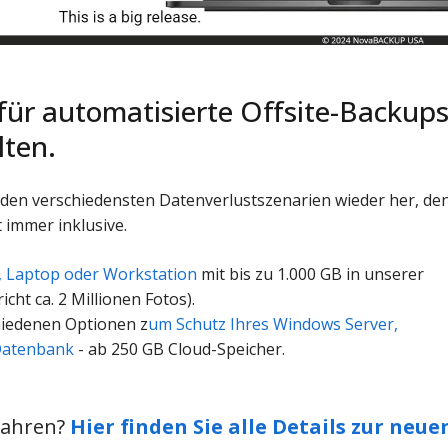
für automatisierte Offsite-Backup
lten.
h den verschiedensten Datenverlustszenarien wieder her, de
t immer inklusive.
, Laptop oder Workstation
mit bis zu 1.000 GB in unserer
icht ca. 2 Millionen Fotos).
hiedenen Optionen z
um Schutz Ihres Windows Server,
Datenbank
- ab 250 GB Cloud-Speicher.
fahren?
Hier finden Sie alle Details zur neue