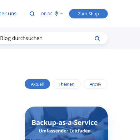
ber uns
Zum Shop
DE-DE
Aktuell
Themen
Archiv