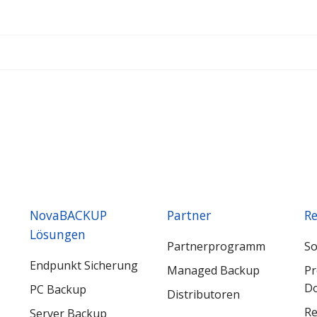
NovaBACKUP
Partner
Re
Lösungen
Partnerprogramm
So
Endpunkt Sicherung
Managed Backup
Pr
Do
PC Backup
Distributoren
Re
Server Backup