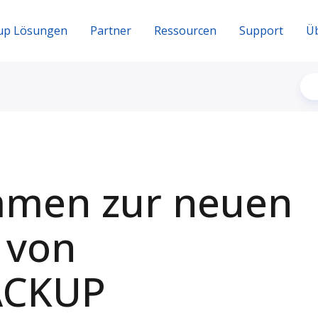
up Lösungen
Partner
Ressourcen
Support
Ü
mmen zur neuen
 von
ACKUP