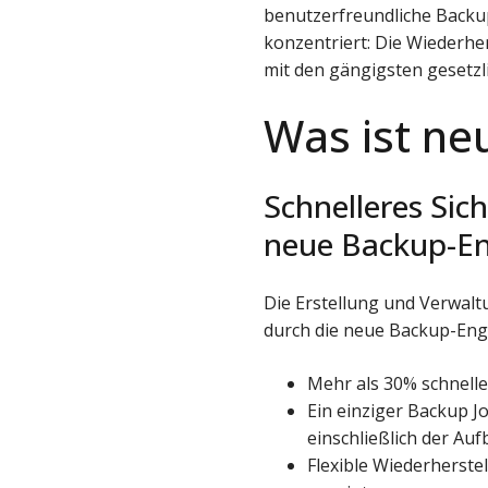
benutzerfreundliche Backup
konzentriert: Die Wiederher
mit den gängigsten gesetz
Was ist ne
Schnelleres Sic
neue Backup-Eng
Die Erstellung und Verwal
durch die neue Backup-Engi
Mehr als 30% schnelle
Ein einziger Backup Jo
einschließlich der Au
Flexible Wiederherste