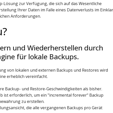
-Lösung zur Verfügung, die sich auf das Wesentliche
stellung Ihrer Daten im Falle eines Datenverlusts im Einkla
lichen Anforderungen.
u?
hern und Wiederherstellen durch
ine für lokale Backups.
tung von lokalen und externen Backups und Restores wird
ne erheblich vereinfacht.
re Backup- und Restore-Geschwindigkeiten als bisher.
b ist erforderlich, um ein "incremental forever" Backup
fbewahrung zu erstellen.
llungsansicht, die alle vergangenen Backups pro Gerät