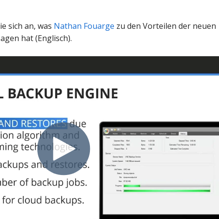
e sich an, was
Nathan Fouarge
zu den Vorteilen der neuen
agen hat (Englisch).