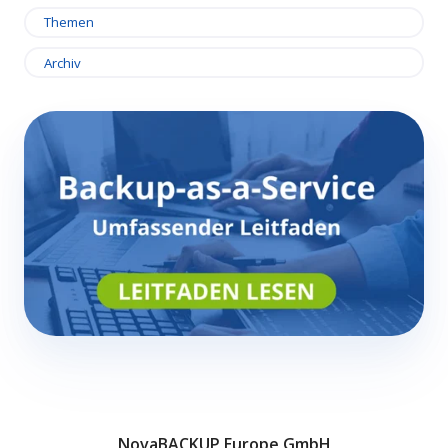
Themen
Archiv
NovaBACKUP Europe GmbH