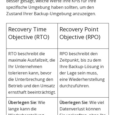
besser gesagt, welche Werte Ihre KPIs für Ihre
spezifische Umgebung haben sollten, um den
Zustand Ihrer Backup-Umgebung anzuzeigen.
Recovery Time
Recovery Point
Objective (RTO)
Objective (RPO)
RTO beschreibt die
RPO beschreibt den
maximale Ausfallzeit, die
Zeitpunkt, bis zu dem
Ihr Unternehmen
Ihre Backup-Lösung in
tolerieren kann, bevor
der Lage sein muss,
die Unterbrechung den
eine Wiederherstellung
Betrieb und den Umsatz
durchzuführen.
ernsthaft beeinträchtigt.
Überlegen Sie
: Wie
Überlegen Sie
: Wie viel
lange kann die
Datenverlust können