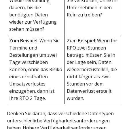
Wiederherstellung
Sie verkraften, ohne Ihr
dauern, bis die
Unternehmen in den
benötigten Daten
Ruin zu treiben?
wieder zur Verfügung
stehen müssen?
Zum Beispiel
: Wenn Sie
Zum Beispiel
: Wenn Ihr
Termine und
RPO zwei Stunden
Bestellungen um zwei
beträgt, müssen Sie in
Tage verschieben
der Lage sein, Daten
können, ohne das Risiko
wiederherzustellen, die
eines ernsthaften
nicht länger als zwei
Umsatzverlustes
Stunden vor dem
einzugehen, dann ist
Datenverlust erstellt
Ihre RTO 2 Tage.
wurden.
Denken Sie daran, dass verschiedene Datentypen
unterschiedliche Verfügbarkeitsanforderungen
haben. Höhere Verfügbarkeitsanforderungen