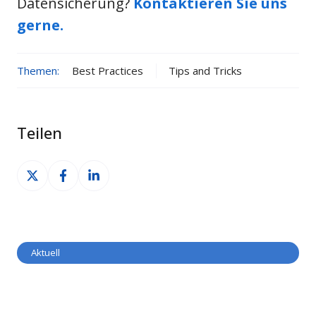
Datensicherung?
Kontaktieren Sie uns
gerne.
Themen:
Best Practices
Tips and Tricks
Teilen
Auf
Auf
Auf
X
Facebook
LinkedIn
teilen
teilen
teilen
Aktuell