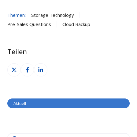
Themen:
Storage Technology
Pre-Sales Questions
Cloud Backup
Teilen
Auf
Auf
Auf
X
Facebook
LinkedIn
teilen
teilen
teilen
Aktuell