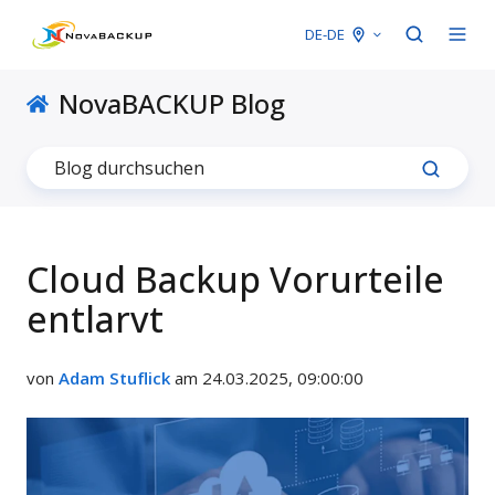
DE-DE
NovaBACKUP Blog
Cloud Backup Vorurteile
entlarvt
von
Adam Stuflick
am 24.03.2025, 09:00:00